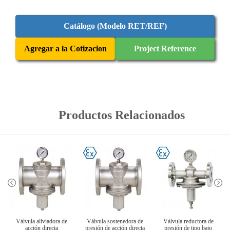
Catálogo (Modelo RET/REF)
Agregar a la Cotizacion
Project Reference
Productos Relacionados
Válvula aliviadora de
Válvula sostenedora de
Válvula reductora de
acción directa
presión de acción directa
presión de tipo bajo