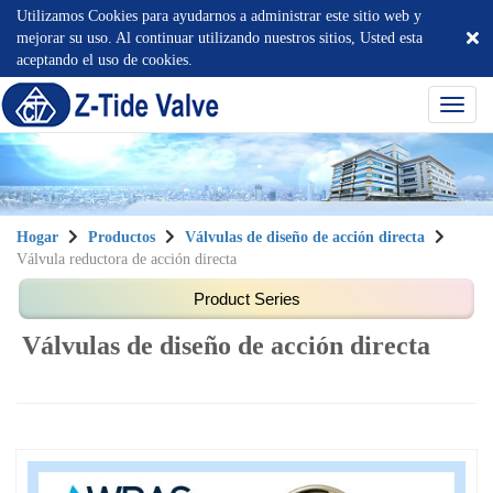
Utilizamos Cookies para ayudarnos a administrar este sitio web y
mejorar su uso. Al continuar utilizando nuestros sitios, Usted esta
aceptando el uso de cookies.
選
單
切
換
Hogar
Productos
Válvulas de diseño de acción directa
Válvula reductora de acción directa
Válvulas de diseño de acción directa