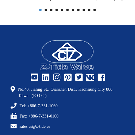
No.40, Jialing St., Qianzhen Dist., Kaohsiung City 806,
Taiwan (R.O.C.)
Tel: +886-7-331-1060
Fax: +886-7-331-0100
sales.es@z-tide.es