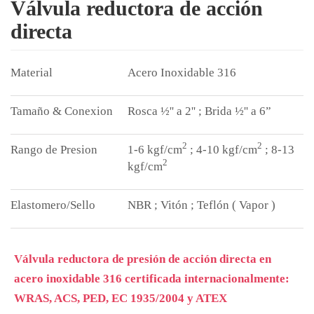
Válvula reductora de acción
directa
Acero Inoxidable 316
Rosca ½'' a 2'' ; Brida ½'' a 6”
2
2
1-6 kgf/cm
; 4-10 kgf/cm
; 8-13
2
kgf/cm
NBR ; Vitón ; Teflón ( Vapor )
Válvula reductora de presión de acción directa en
acero inoxidable 316 certificada internacionalmente:
WRAS, ACS, PED, EC 1935/2004 y ATEX