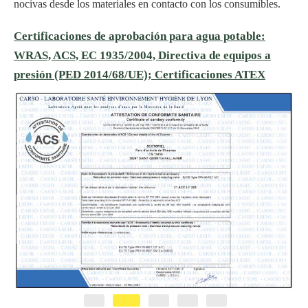
nocivas desde los materiales en contacto con los consumibles.
Certificaciones de aprobación para agua potable:
WRAS, ACS, EC 1935/2004, Directiva de equipos a
presión (PED 2014/68/UE); Certificaciones ATEX