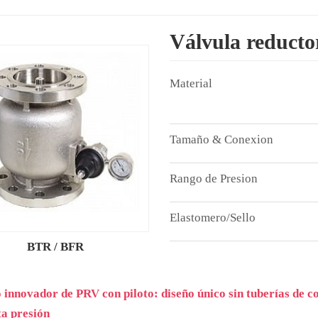
Válvula reductor
BTR / BFR
 innovador de PRV con piloto: diseño único sin tuberías de 
ta presión