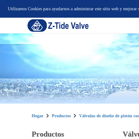
Utilizamos Cookies para ayudarnos a administrar este sitio web y mejorar su
Hogar
Productos
Válvulas de diseño de pistón con
Productos
Válvu