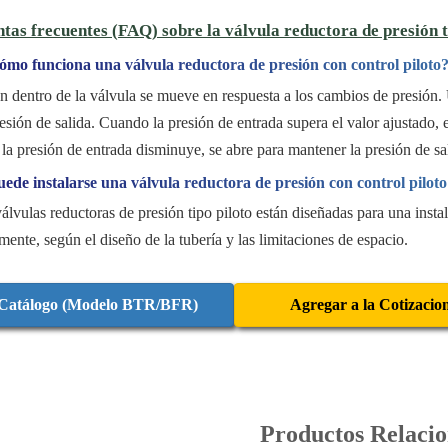
tas frecuentes (FAQ) sobre la válvula reductora de presión t
ómo funciona una válvula reductora de presión con control piloto
ón dentro de la válvula se mueve en respuesta a los cambios de presión. 
resión de salida. Cuando la presión de entrada supera el valor ajustado, e
la presión de entrada disminuye, se abre para mantener la presión de sa
ede instalarse una válvula reductora de presión con control piloto
 válvulas reductoras de presión tipo piloto están diseñadas para una inst
lmente, según el diseño de la tubería y las limitaciones de espacio.
Catálogo (Modelo BTR/BFR)
Agregar a la Cotizacio
Productos Relaci