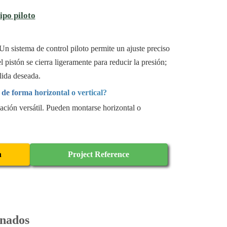
ipo piloto
?
Un sistema de control piloto permite un ajuste preciso
l pistón se cierra ligeramente para reducir la presión;
lida deseada.
 de forma horizontal o vertical?
alación versátil. Pueden montarse horizontal o
n
Project Reference
onados