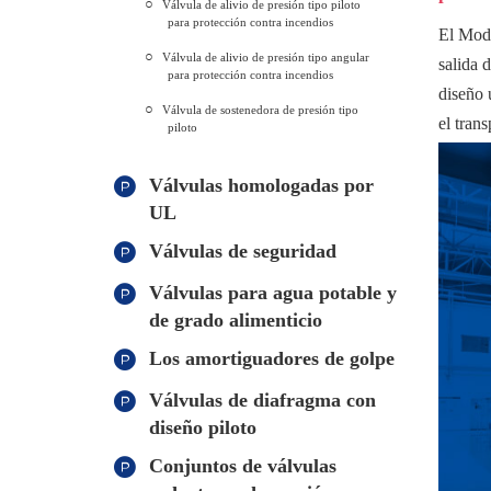
Válvula de alivio de presión tipo piloto
para protección contra incendios
El Mode
Válvula de alivio de presión tipo angular
salida 
para protección contra incendios
diseño 
Válvula de sostenedora de presión tipo
el trans
piloto
Válvulas homologadas por
UL
Válvulas de seguridad
Válvulas para agua potable y
de grado alimenticio
Los amortiguadores de golpe
Válvulas de diafragma con
diseño piloto
Conjuntos de válvulas