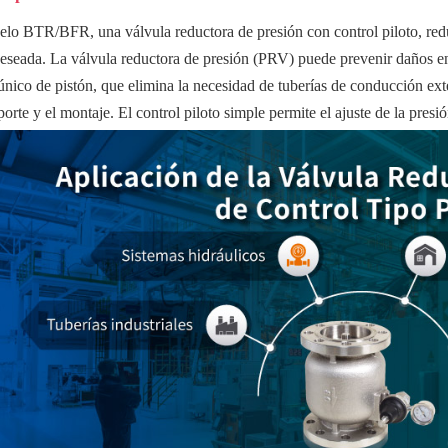
lo BTR/BFR, una válvula reductora de presión con control piloto, reduce
deseada. La válvula reductora de presión (PRV) puede prevenir daños en
único de pistón, que elimina la necesidad de tuberías de conducción ex
porte y el montaje. El control piloto simple permite el ajuste de la presió