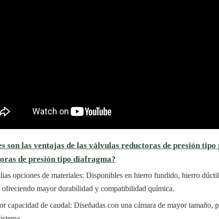
s son las ventajas de las válvulas reductoras de presión tipo
oras de presión tipo diafragma?
ias opciones de materiales: Disponibles en hierro fundido, hierro dúcti
 ofreciendo mayor durabilidad y compatibilidad química.
r capacidad de caudal: Diseñadas con una cámara de mayor tamaño, pr
sistema.