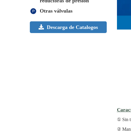
reductoras de presión
Otras válvulas
Descarga de Catalogos
Caract
Sin 
Mant