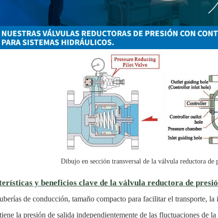
Dibujo en sección transversal de la válvula reductora de 
erísticas y beneficios clave de la válvula reductora de presió
tuberías de conducción, tamaño compacto para facilitar el transporte, la 
iene la presión de salida independientemente de las fluctuaciones de la 