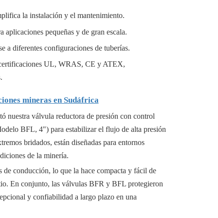
plifica la instalación y el mantenimiento.
a aplicaciones pequeñas y de gran escala.
se a diferentes configuraciones de tuberías.
on certificaciones UL, WRAS, CE y ATEX,
.
ciones mineras en Sudáfrica
tó nuestra válvula reductora de presión con control
delo BFL, 4") para estabilizar el flujo de alta presión
extremos bridados, están diseñadas para entornos
diciones de la minería.
s de conducción, lo que la hace compacta y fácil de
sitio. En conjunto, las válvulas BFR y BFL protegieron
epcional y confiabilidad a largo plazo en una